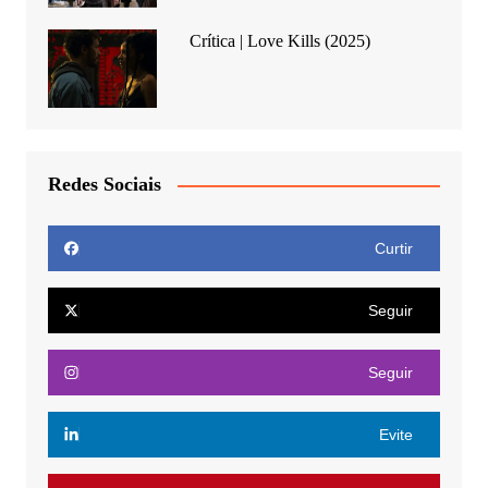
Crítica | Love Kills (2025)
Redes Sociais
Curtir
Seguir
Seguir
Evite