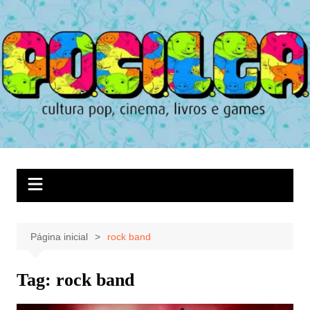
Ir
para
o
conteúdo
Página inicial
rock band
Tag:
rock band