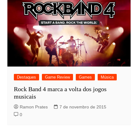
Destaques
Game Review
Games
Música
Rock Band 4 marca a volta dos jogos
musicais
Ramon Prates
7 de novembro de 2015
0