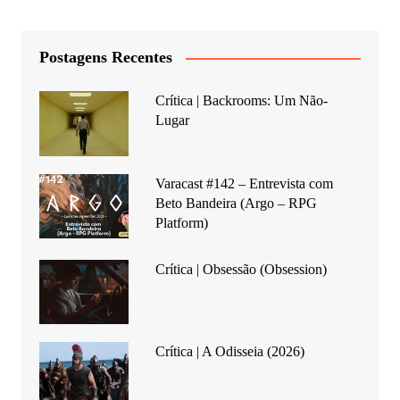
Postagens Recentes
Crítica | Backrooms: Um Não-
Lugar
Varacast #142 – Entrevista com
Beto Bandeira (Argo – RPG
Platform)
Crítica | Obsessão (Obsession)
Crítica | A Odisseia (2026)