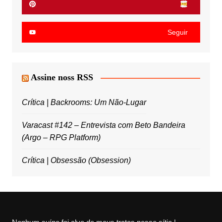
Seguir
Assine noss RSS
Crítica | Backrooms: Um Não-Lugar
Varacast #142 – Entrevista com Beto Bandeira
(Argo – RPG Platform)
Crítica | Obsessão (Obsession)