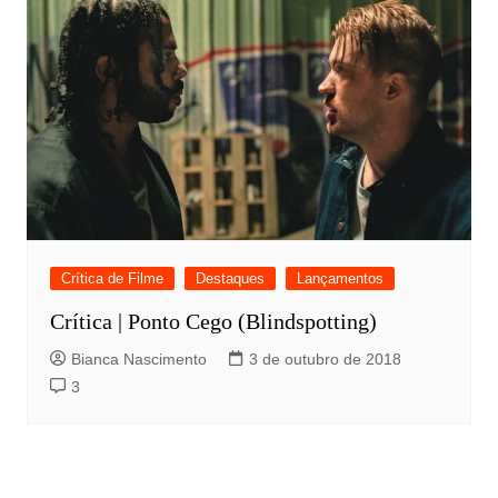
Crítica de Filme
Destaques
Lançamentos
Crítica | Ponto Cego (Blindspotting)
Bianca Nascimento
3 de outubro de 2018
3