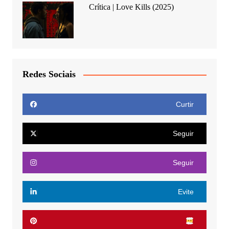
Crítica | Love Kills (2025)
Redes Sociais
Curtir
Seguir
Seguir
Evite