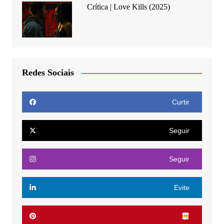
Crítica | Love Kills (2025)
Redes Sociais
Curtir
Seguir
Seguir
Evite