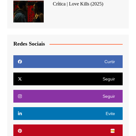
Crítica | Love Kills (2025)
Redes Sociais
Curtir
Seguir
Seguir
Evite