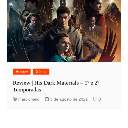
Review
Séries
Review | His Dark Materials – 1º e 2º
Temporadas
marciomelo
9 de agosto de 2021
0