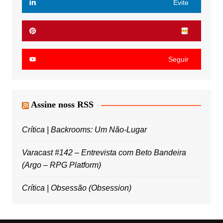
Evite
Seguir
Assine noss RSS
Crítica | Backrooms: Um Não-Lugar
Varacast #142 – Entrevista com Beto Bandeira
(Argo – RPG Platform)
Crítica | Obsessão (Obsession)