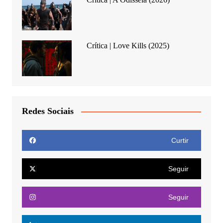
Crítica | Love Kills (2025)
Redes Sociais
Curtir
Seguir
Seguir