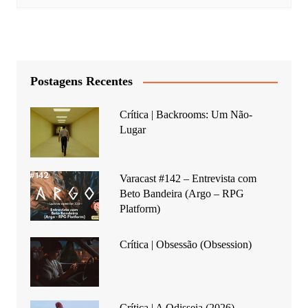
Postagens Recentes
Crítica | Backrooms: Um Não-
Lugar
Varacast #142 – Entrevista com
Beto Bandeira (Argo – RPG
Platform)
Crítica | Obsessão (Obsession)
Crítica | A Odisseia (2026)