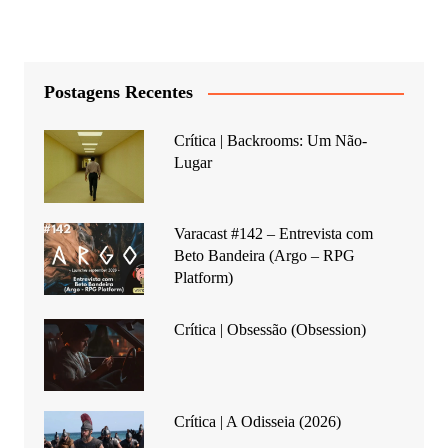
Postagens Recentes
Crítica | Backrooms: Um Não-
Lugar
Varacast #142 – Entrevista com
Beto Bandeira (Argo – RPG
Platform)
Crítica | Obsessão (Obsession)
Crítica | A Odisseia (2026)