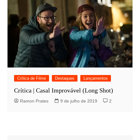
Crítica de Filme
Destaques
Lançamentos
Crítica | Casal Improvável (Long Shot)
Ramon Prates
9 de julho de 2019
2