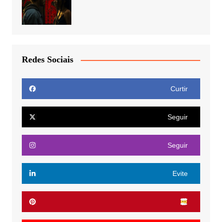
Redes Sociais
Curtir
Seguir
Seguir
Evite