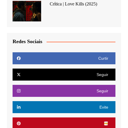
Crítica | Love Kills (2025)
Redes Sociais
Curtir
Seguir
Seguir
Evite