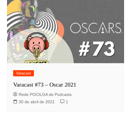
Varacast
Varacast #73 – Oscar 2021
Rede POCILGA de Podcasts
30 de abril de 2021
1