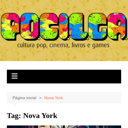
Ir
para
o
conteúdo
Página inicial
Nova York
Tag:
Nova York