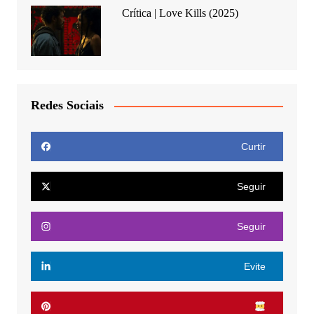
Crítica | Love Kills (2025)
Redes Sociais
Curtir
Seguir
Seguir
Evite