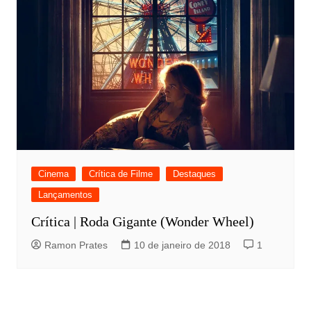
Cinema
Crítica de Filme
Destaques
Lançamentos
Crítica | Roda Gigante (Wonder Wheel)
Ramon Prates
10 de janeiro de 2018
1