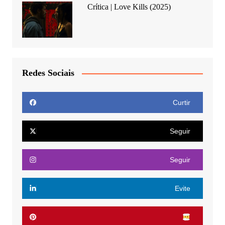
Crítica | Love Kills (2025)
Redes Sociais
Curtir
Seguir
Seguir
Evite