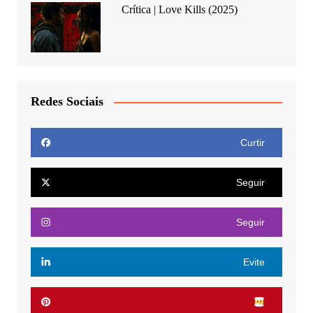
Crítica | Love Kills (2025)
Redes Sociais
Curtir
Seguir
Seguir
Evite