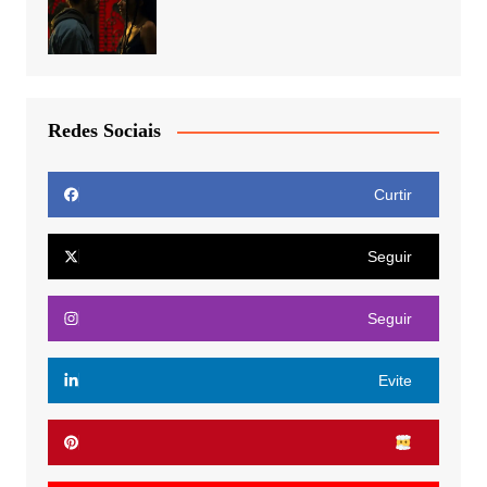
Redes Sociais
Curtir
Seguir
Seguir
Evite