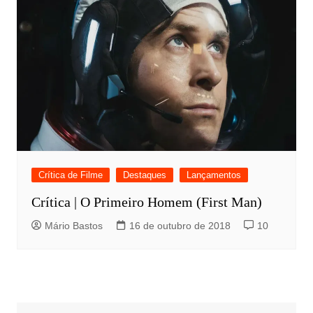
Crítica de Filme
Destaques
Lançamentos
Crítica | O Primeiro Homem (First Man)
Mário Bastos
16 de outubro de 2018
10