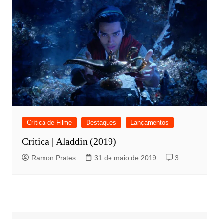
Crítica de Filme
Destaques
Lançamentos
Crítica | Aladdin (2019)
Ramon Prates
31 de maio de 2019
3