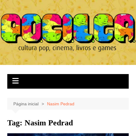
Ir
para
o
conteúdo
Página inicial
Nasim Pedrad
Tag:
Nasim Pedrad