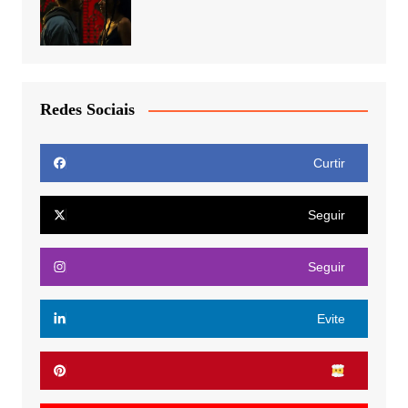
Redes Sociais
Curtir
Seguir
Seguir
Evite