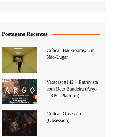
Postagens Recentes
Crítica | Backrooms: Um
Não-Lugar
Varacast #142 – Entrevista
com Beto Bandeira (Argo
– RPG Platform)
Crítica | Obsessão
(Obsession)