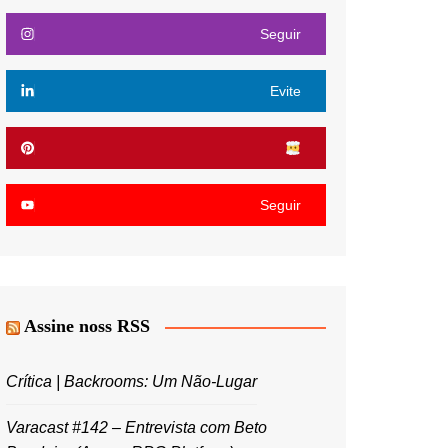
Seguir
Evite
Seguir
Assine noss RSS
Crítica | Backrooms: Um Não-Lugar
Varacast #142 – Entrevista com Beto