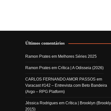
Últimos comentários
Ramon Prates
em
Melhores Séries 2025
Ramon Prates
em
Crítica | A Odisseia (2026)
CARLOS FERNANDO AMOR PASSOS
em
Varacast #142 – Entrevista com Beto Bandeira
(Argo – RPG Platform)
Jéssica Rodrigues
em
Crítica | Brooklyn (Brookly
2015)