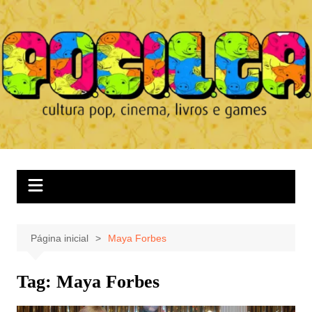
Ir
para
o
conteúdo
Página inicial
Maya Forbes
Tag:
Maya Forbes