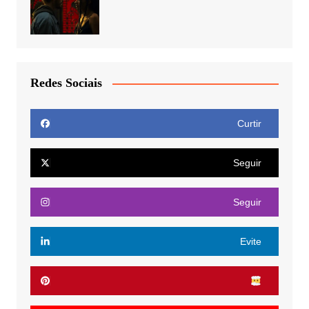
Redes Sociais
Curtir
Seguir
Seguir
Evite