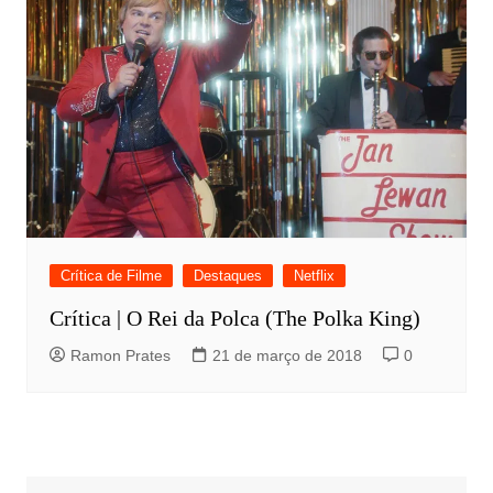
Crítica de Filme
Destaques
Netflix
Crítica | O Rei da Polca (The Polka King)
Ramon Prates
21 de março de 2018
0