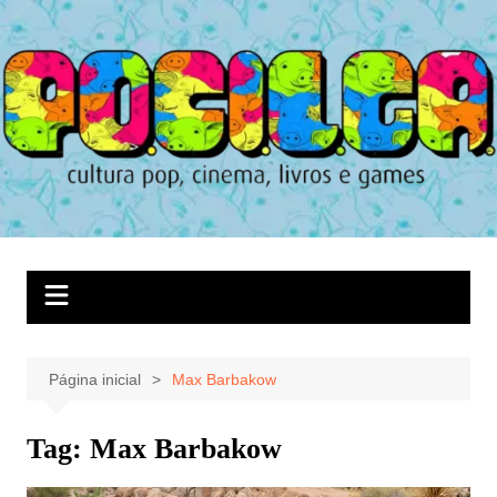
Ir
para
o
conteúdo
Página inicial
Max Barbakow
Tag:
Max Barbakow