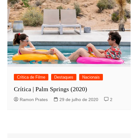
Crítica de Filme
Destaques
Nacionais
Crítica | Palm Springs (2020)
Ramon Prates
29 de julho de 2020
2