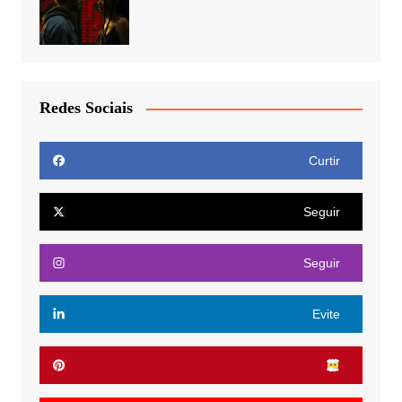
Redes Sociais
Curtir
Seguir
Seguir
Evite