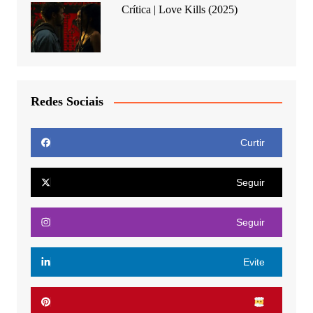
Crítica | Love Kills (2025)
Redes Sociais
Curtir
Seguir
Seguir
Evite