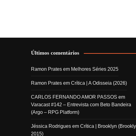
Últimos comentários
Ramon Prates
em
Melhores Séries 2025
Ramon Prates
em
Crítica | A Odisseia (2026)
CARLOS FERNANDO AMOR PASSOS
em
Varacast #142 – Entrevista com Beto Bandeira
(Argo – RPG Platform)
Jéssica Rodrigues
em
Crítica | Brooklyn (Brookly
2015)