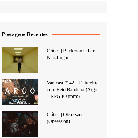
Postagens Recentes
Crítica | Backrooms: Um
Não-Lugar
Varacast #142 – Entrevista
com Beto Bandeira (Argo
– RPG Platform)
Crítica | Obsessão
(Obsession)