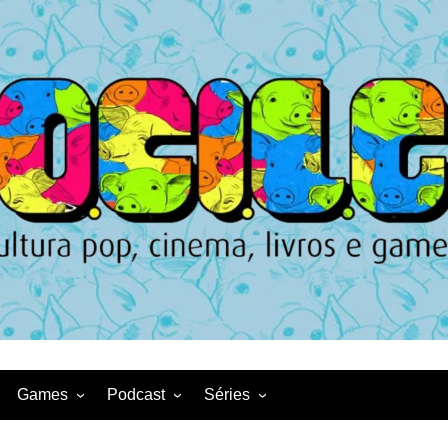
Games
Podcast
Séries
Game News
CqDL
Netflix