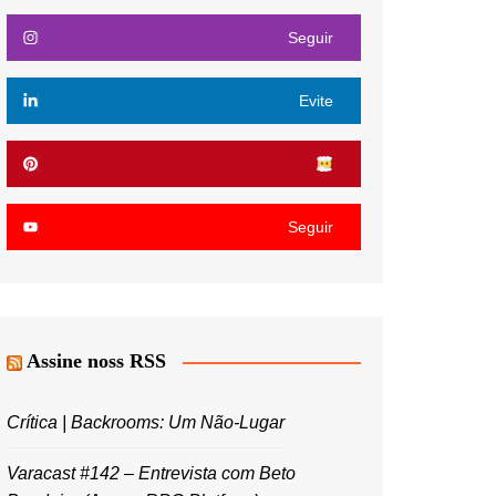
Seguir
Evite
Seguir
Assine noss RSS
Crítica | Backrooms: Um Não-Lugar
Varacast #142 – Entrevista com Beto