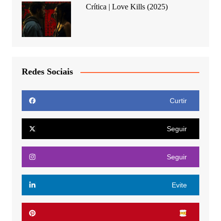
Crítica | Love Kills (2025)
Redes Sociais
Curtir
Seguir
Seguir
Evite