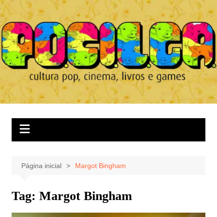
Ir
para
o
conteúdo
Página inicial
Margot Bingham
Tag:
Margot Bingham