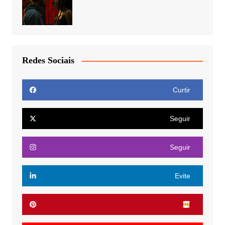
Redes Sociais
Curtir
Seguir
Seguir
Evite