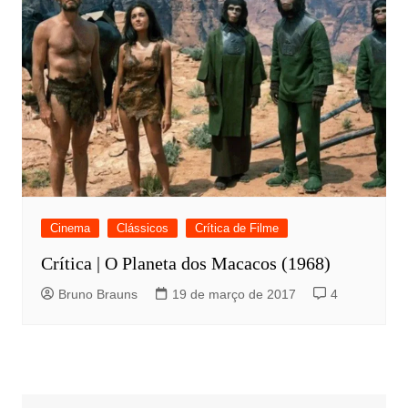
Cinema
Clássicos
Crítica de Filme
Crítica | O Planeta dos Macacos (1968)
Bruno Brauns
19 de março de 2017
4