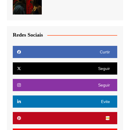
Redes Sociais
Curtir
Seguir
Seguir
Evite