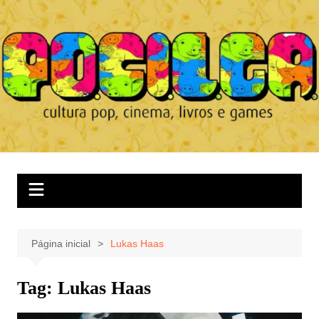
Ir
para
o
conteúdo
Página inicial
Lukas Haas
Tag:
Lukas Haas