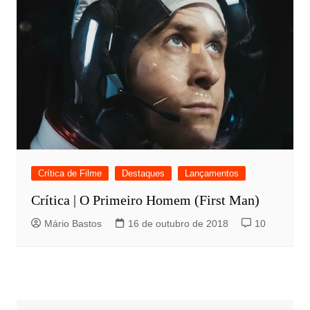
Crítica de Filme
Destaques
Lançamentos
Crítica | O Primeiro Homem (First Man)
Mário Bastos
16 de outubro de 2018
10