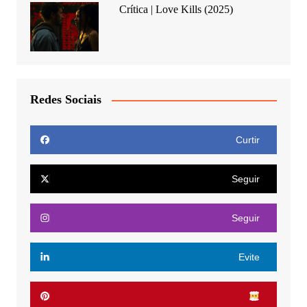
Crítica | Love Kills (2025)
Redes Sociais
Curtir
Seguir
Seguir
Evite