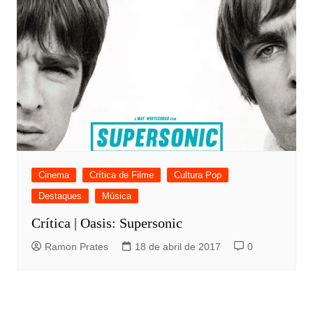
Cinema
Crítica de Filme
Cultura Pop
Destaques
Música
Crítica | Oasis: Supersonic
Ramon Prates
18 de abril de 2017
0