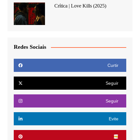
Crítica | Love Kills (2025)
Redes Sociais
Curtir
Seguir
Seguir
Evite