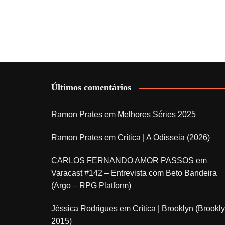
Últimos comentários
Ramon Prates
em
Melhores Séries 2025
Ramon Prates
em
Crítica | A Odisseia (2026)
CARLOS FERNANDO AMOR PASSOS
em
Varacast #142 – Entrevista com Beto Bandeira
(Argo – RPG Platform)
Jéssica Rodrigues
em
Crítica | Brooklyn (Brookly
2015)