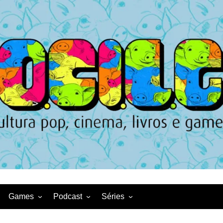
Games
Podcast
Séries
Game News
CqDL
Netflix