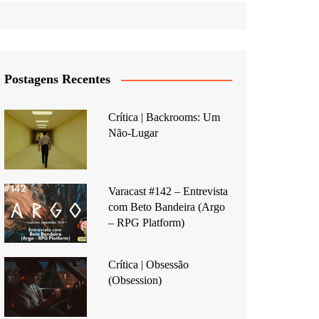
Postagens Recentes
Crítica | Backrooms: Um
Não-Lugar
Varacast #142 – Entrevista
com Beto Bandeira (Argo
– RPG Platform)
Crítica | Obsessão
(Obsession)