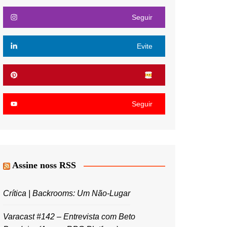
Seguir
Evite
Seguir
Assine noss RSS
Crítica | Backrooms: Um Não-Lugar
Varacast #142 – Entrevista com Beto