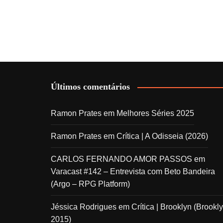
Últimos comentários
Ramon Prates
em
Melhores Séries 2025
Ramon Prates
em
Crítica | A Odisseia (2026)
CARLOS FERNANDO AMOR PASSOS
em
Varacast #142 – Entrevista com Beto Bandeira
(Argo – RPG Platform)
Jéssica Rodrigues
em
Crítica | Brooklyn (Brookly
2015)