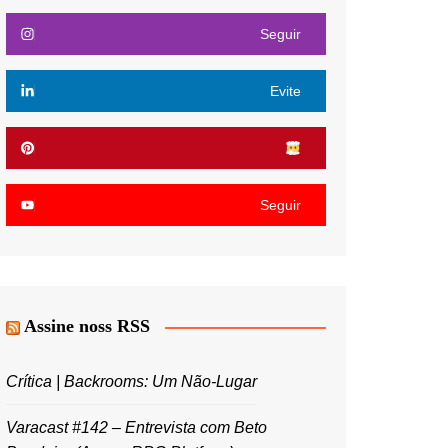
Seguir
Evite
Seguir
Assine noss RSS
Crítica | Backrooms: Um Não-Lugar
Varacast #142 – Entrevista com Beto