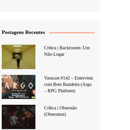
Postagens Recentes
Crítica | Backrooms: Um
Não-Lugar
Varacast #142 – Entrevista
com Beto Bandeira (Argo
– RPG Platform)
Crítica | Obsessão
(Obsession)