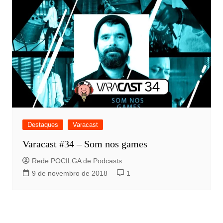
Destaques
Varacast
Varacast #34 – Som nos games
Rede POCILGA de Podcasts
9 de novembro de 2018
1