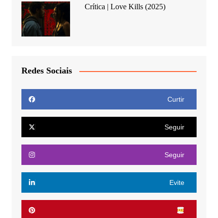
Crítica | Love Kills (2025)
Redes Sociais
Curtir
Seguir
Seguir
Evite