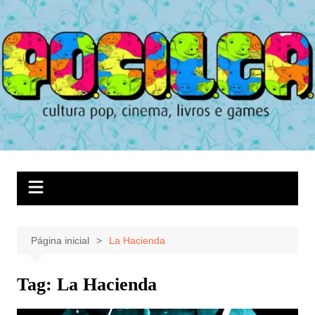
Ir
para
o
conteúdo
Página inicial
La Hacienda
Tag:
La Hacienda