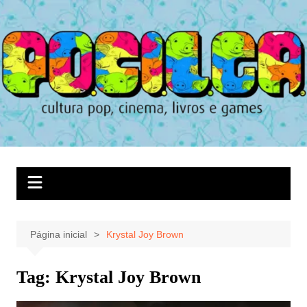
Ir
para
o
conteúdo
Página inicial
Krystal Joy Brown
Tag:
Krystal Joy Brown