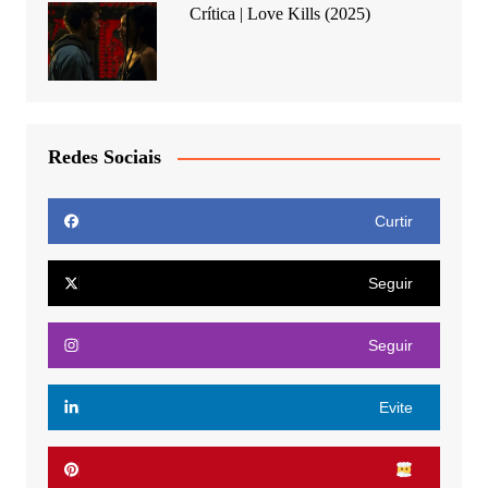
Crítica | Love Kills (2025)
Redes Sociais
Curtir
Seguir
Seguir
Evite