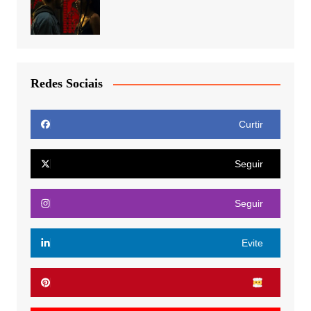
Redes Sociais
Curtir
Seguir
Seguir
Evite