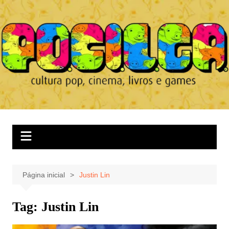
Ir
para
o
conteúdo
Página inicial
Justin Lin
Tag:
Justin Lin