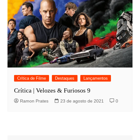
Crítica de Filme
Destaques
Lançamentos
Crítica | Velozes & Furiosos 9
Ramon Prates
23 de agosto de 2021
0