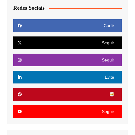
Redes Sociais
Curtir
Seguir
Seguir
Evite
Seguir