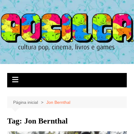
Ir
para
o
conteúdo
Página inicial
Jon Bernthal
Tag:
Jon Bernthal