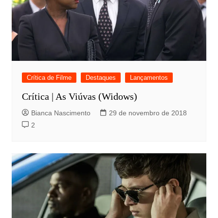
Crítica de Filme
Destaques
Lançamentos
Crítica | As Viúvas (Widows)
Bianca Nascimento
29 de novembro de 2018
2