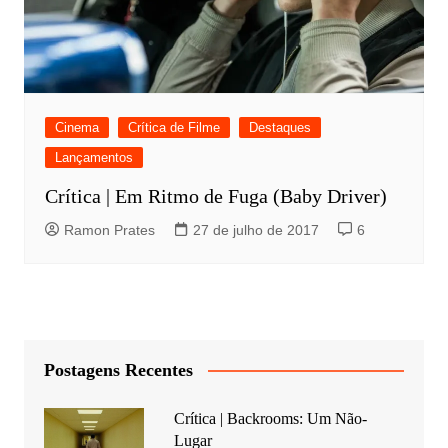
Cinema
Crítica de Filme
Destaques
Lançamentos
Crítica | Em Ritmo de Fuga (Baby Driver)
Ramon Prates
27 de julho de 2017
6
Postagens Recentes
Crítica | Backrooms: Um Não-
Lugar