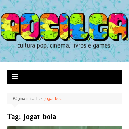
Ir
para
o
conteúdo
Página inicial
jogar bola
Tag:
jogar bola