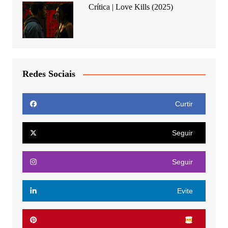
Crítica | Love Kills (2025)
Redes Sociais
Curtir
Seguir
Seguir
Evite