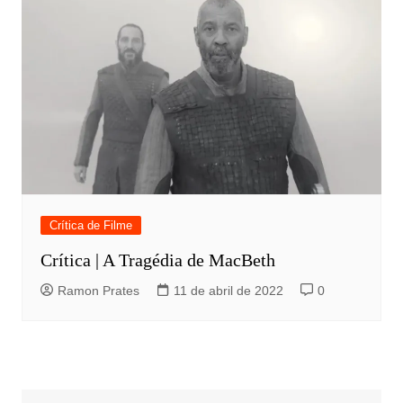
Crítica de Filme
Crítica | A Tragédia de MacBeth
Ramon Prates
11 de abril de 2022
0