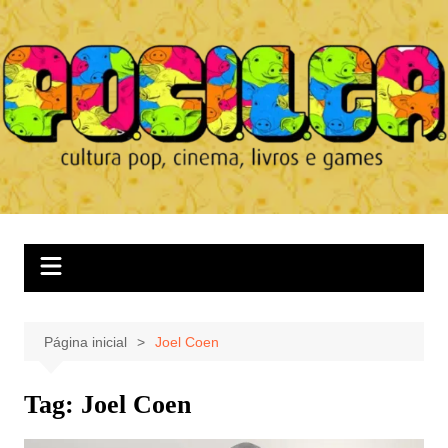
Ir
para
o
conteúdo
Página inicial
Joel Coen
Tag:
Joel Coen