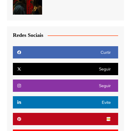
Redes Sociais
Curtir
Seguir
Seguir
Evite