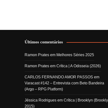
Últimos comentários
Ramon Prates
em
Melhores Séries 2025
Ramon Prates
em
Crítica | A Odisseia (2026)
CARLOS FERNANDO AMOR PASSOS
em
Varacast #142 – Entrevista com Beto Bandeira
(Argo – RPG Platform)
Jéssica Rodrigues
em
Crítica | Brooklyn (Brookly
2015)