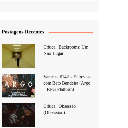
Postagens Recentes
Crítica | Backrooms: Um
Não-Lugar
Varacast #142 – Entrevista
com Beto Bandeira (Argo
– RPG Platform)
Crítica | Obsessão
(Obsession)