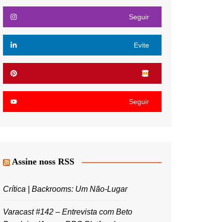
Seguir
Evite
Seguir
Assine noss RSS
Crítica | Backrooms: Um Não-Lugar
Varacast #142 – Entrevista com Beto