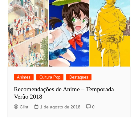
Animes
Cultura Pop
Destaques
Recomendações de Anime – Temporada
Verão 2018
Clint
1 de agosto de 2018
0