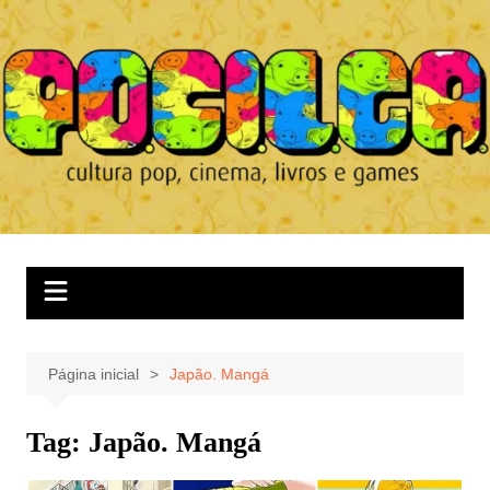
Ir
para
o
conteúdo
Página inicial
Japão. Mangá
Tag:
Japão. Mangá