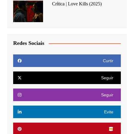
Crítica | Love Kills (2025)
Redes Sociais
Curtir
Seguir
Seguir
Evite