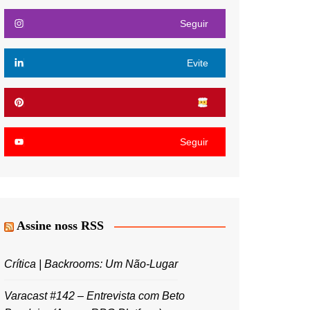
Seguir
Evite
Seguir
Assine noss RSS
Crítica | Backrooms: Um Não-Lugar
Varacast #142 – Entrevista com Beto