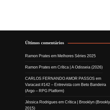
Últimos comentários
Ramon Prates
em
Melhores Séries 2025
Ramon Prates
em
Crítica | A Odisseia (2026)
CARLOS FERNANDO AMOR PASSOS
em
Varacast #142 – Entrevista com Beto Bandeira
(Argo – RPG Platform)
Jéssica Rodrigues
em
Crítica | Brooklyn (Brookly
2015)