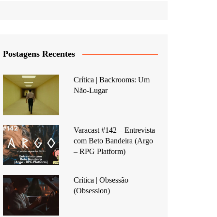
Postagens Recentes
Crítica | Backrooms: Um
Não-Lugar
Varacast #142 – Entrevista
com Beto Bandeira (Argo
– RPG Platform)
Crítica | Obsessão
(Obsession)