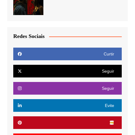
Redes Sociais
Curtir
Seguir
Seguir
Evite