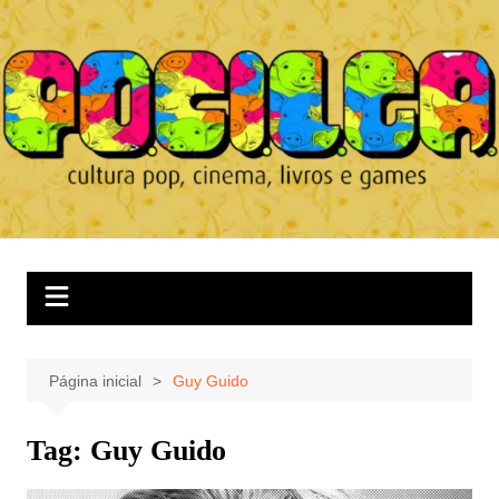
Ir
para
o
conteúdo
Página inicial
Guy Guido
Tag:
Guy Guido