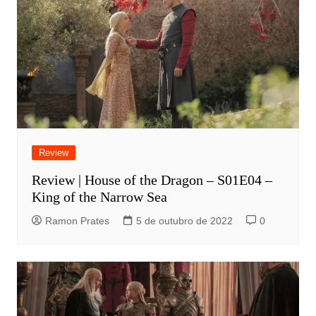
Review
Review | House of the Dragon – S01E04 –
King of the Narrow Sea
Ramon Prates
5 de outubro de 2022
0