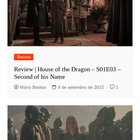
Review
Review | House of the Dragon – S01E03 –
Second of his Name
Mário Bastos
9 de setembro de 2022
1