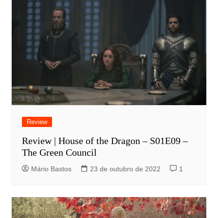
Review
Review | House of the Dragon – S01E09 –
The Green Council
Mário Bastos
23 de outubro de 2022
1