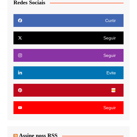
Redes Sociais
Curtir
Seguir
Seguir
Evite
Seguir
Assine noss RSS