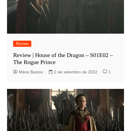
Review
Review | House of the Dragon – S01E02 –
The Rogue Prince
Mário Bastos
2 de setembro de 2022
1