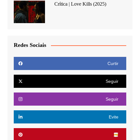
Crítica | Love Kills (2025)
Redes Sociais
Curtir
Seguir
Seguir
Evite