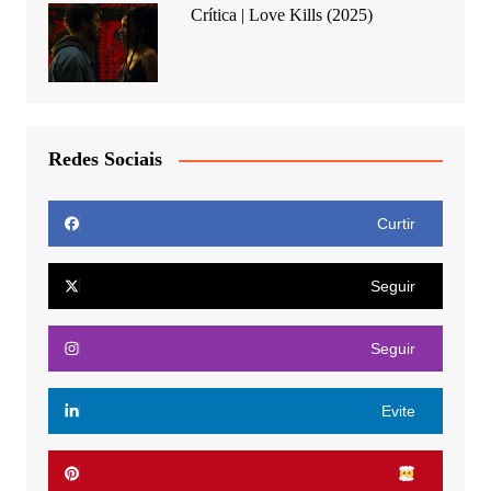
Crítica | Love Kills (2025)
Redes Sociais
Curtir
Seguir
Seguir
Evite