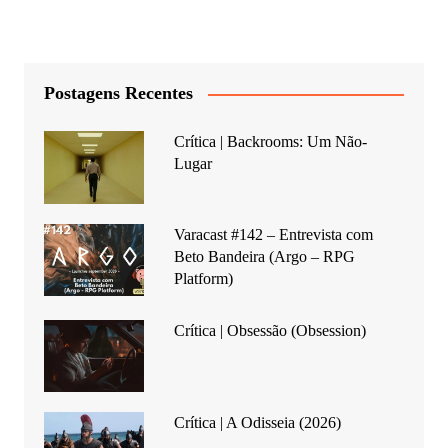
Postagens Recentes
Crítica | Backrooms: Um Não-
Lugar
Varacast #142 – Entrevista com
Beto Bandeira (Argo – RPG
Platform)
Crítica | Obsessão (Obsession)
Crítica | A Odisseia (2026)