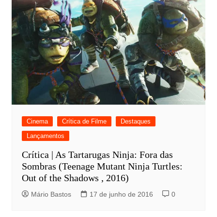
Cinema
Crítica de Filme
Destaques
Lançamentos
Crítica | As Tartarugas Ninja: Fora das
Sombras (Teenage Mutant Ninja Turtles:
Out of the Shadows , 2016)
Mário Bastos
17 de junho de 2016
0