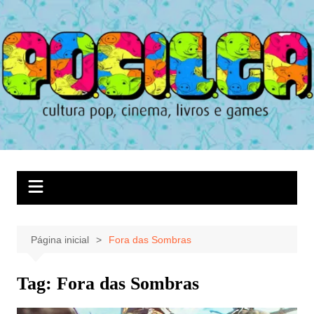
Ir
para
o
conteúdo
Página inicial
Fora das Sombras
Tag:
Fora das Sombras