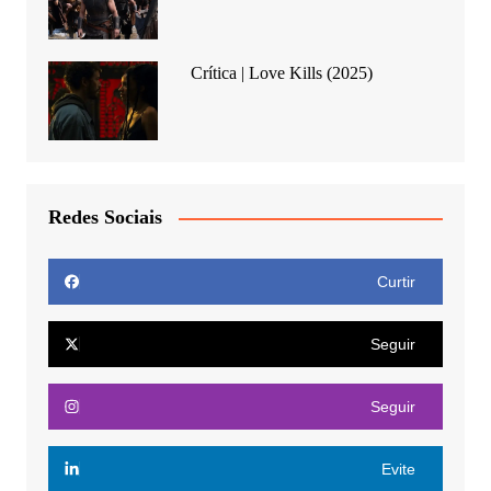
Crítica | Love Kills (2025)
Redes Sociais
Curtir
Seguir
Seguir
Evite