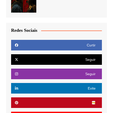
Redes Sociais
Curtir
Seguir
Seguir
Evite