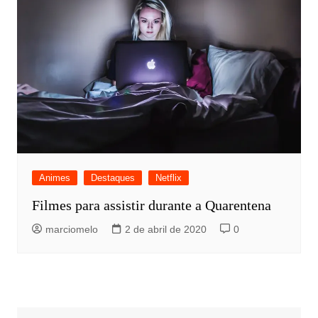
Animes
Destaques
Netflix
Filmes para assistir durante a Quarentena
marciomelo
2 de abril de 2020
0