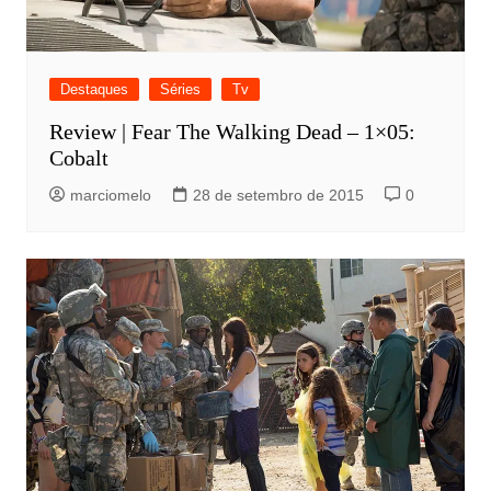
Destaques
Séries
Tv
Review | Fear The Walking Dead – 1×05:
Cobalt
marciomelo
28 de setembro de 2015
0