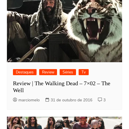
Destaques
Review
Séries
Tv
Review | The Walking Dead – 7×02 – The
Well
marciomelo
31 de outubro de 2016
3