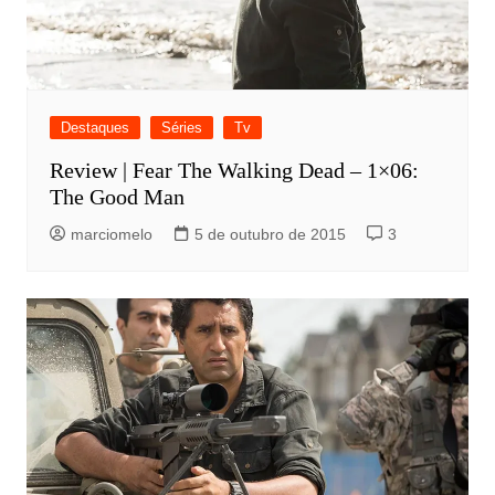
Destaques
Séries
Tv
Review | Fear The Walking Dead – 1×06:
The Good Man
marciomelo
5 de outubro de 2015
3