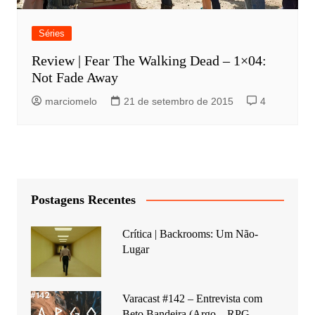
Séries
Review | Fear The Walking Dead – 1×04:
Not Fade Away
marciomelo
21 de setembro de 2015
4
Postagens Recentes
Crítica | Backrooms: Um Não-
Lugar
Varacast #142 – Entrevista com
Beto Bandeira (Argo – RPG