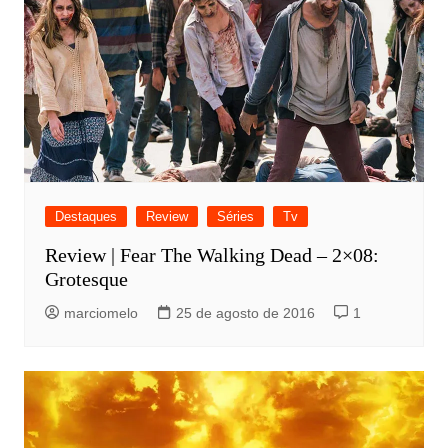
Destaques
Review
Séries
Tv
Review | Fear The Walking Dead – 2×08:
Grotesque
marciomelo
25 de agosto de 2016
1