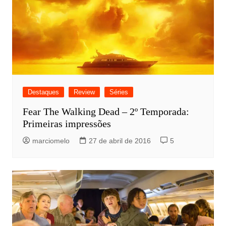
Destaques
Review
Séries
Fear The Walking Dead – 2º Temporada:
Primeiras impressões
marciomelo
27 de abril de 2016
5