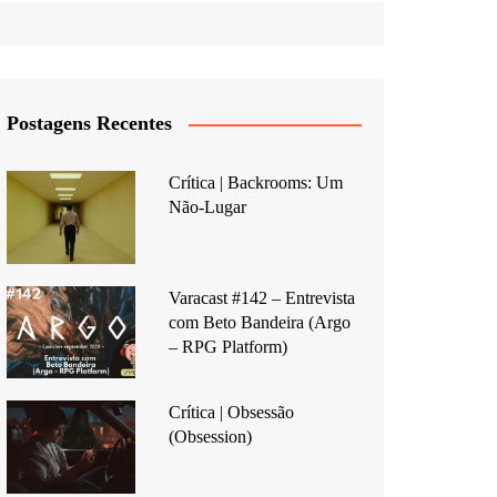
Postagens Recentes
Crítica | Backrooms: Um
Não-Lugar
Varacast #142 – Entrevista
com Beto Bandeira (Argo
– RPG Platform)
Crítica | Obsessão
(Obsession)