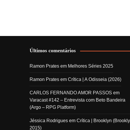
Últimos comentários
Ramon Prates
em
Melhores Séries 2025
Ramon Prates
em
Crítica | A Odisseia (2026)
CARLOS FERNANDO AMOR PASSOS
em
Varacast #142 – Entrevista com Beto Bandeira
(Argo – RPG Platform)
Jéssica Rodrigues
em
Crítica | Brooklyn (Brookly
2015)