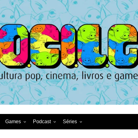
Games
Podcast
Séries
Game News
CqDL
Netflix