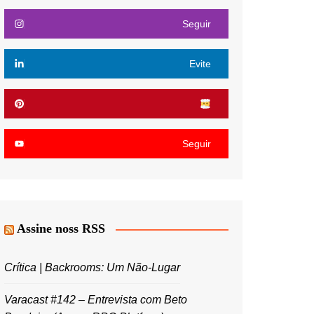
Seguir
Evite
Seguir
Assine noss RSS
Crítica | Backrooms: Um Não-Lugar
Varacast #142 – Entrevista com Beto