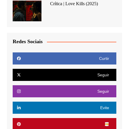
Crítica | Love Kills (2025)
Redes Sociais
Curtir
Seguir
Seguir
Evite