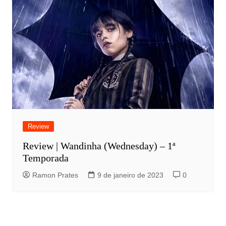
Review
Review | Wandinha (Wednesday) – 1ª
Temporada
Ramon Prates
9 de janeiro de 2023
0