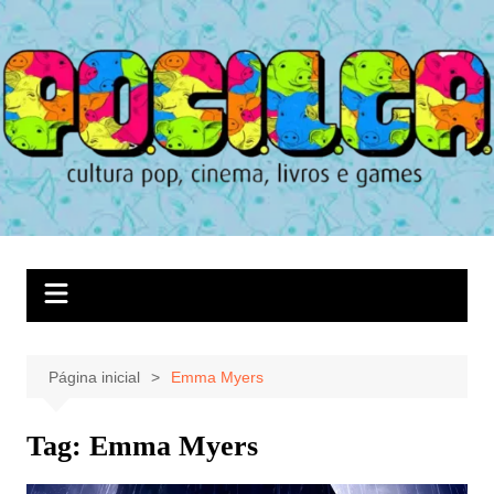
Ir
para
o
conteúdo
Página inicial
Emma Myers
Tag:
Emma Myers