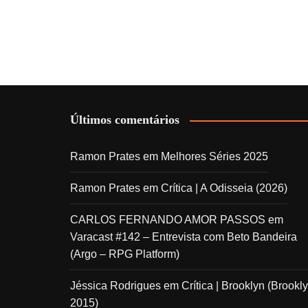
Últimos comentários
Ramon Prates
em
Melhores Séries 2025
Ramon Prates
em
Crítica | A Odisseia (2026)
CARLOS FERNANDO AMOR PASSOS
em
Varacast #142 – Entrevista com Beto Bandeira
(Argo – RPG Platform)
Jéssica Rodrigues
em
Crítica | Brooklyn (Brookly
2015)