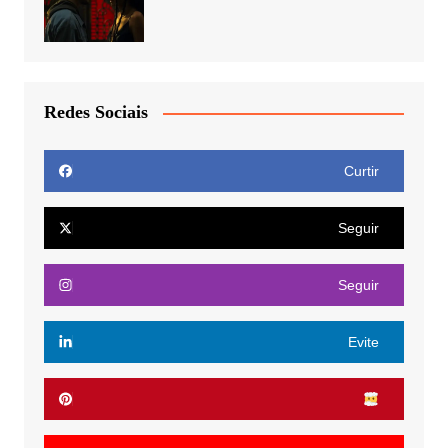
Redes Sociais
Curtir
Seguir
Seguir
Evite