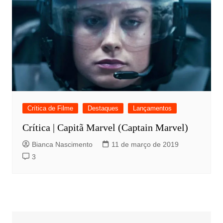
Crítica de Filme
Destaques
Lançamentos
Crítica | Capitã Marvel (Captain Marvel)
Bianca Nascimento
11 de março de 2019
3