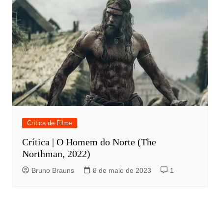
Crítica de Filme
Crítica | O Homem do Norte (The
Northman, 2022)
Bruno Brauns
8 de maio de 2023
1