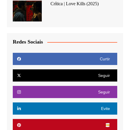
Crítica | Love Kills (2025)
Redes Sociais
Curtir
Seguir
Seguir
Evite