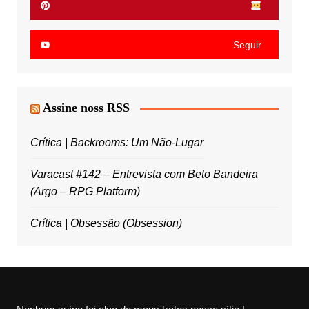
Seguir
Assine noss RSS
Crítica | Backrooms: Um Não-Lugar
Varacast #142 – Entrevista com Beto Bandeira
(Argo – RPG Platform)
Crítica | Obsessão (Obsession)