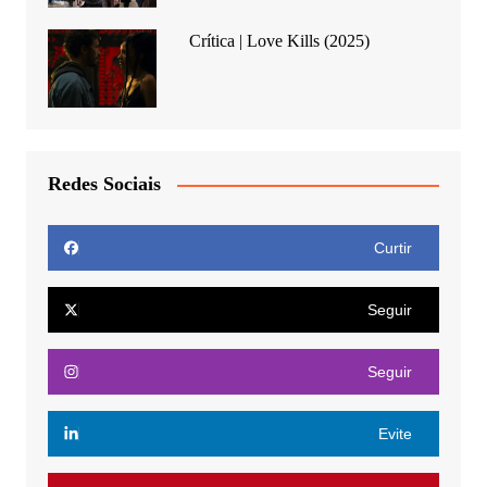
Crítica | Love Kills (2025)
Redes Sociais
Curtir
Seguir
Seguir
Evite