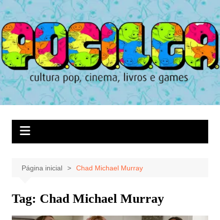
Ir
para
o
conteúdo
Página inicial
Chad Michael Murray
Tag:
Chad Michael Murray