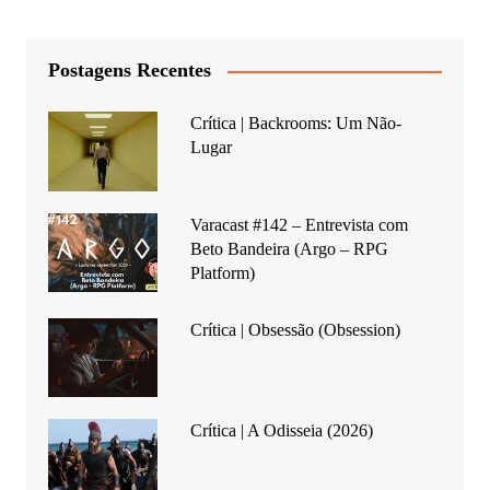
Postagens Recentes
Crítica | Backrooms: Um Não-
Lugar
Varacast #142 – Entrevista com
Beto Bandeira (Argo – RPG
Platform)
Crítica | Obsessão (Obsession)
Crítica | A Odisseia (2026)