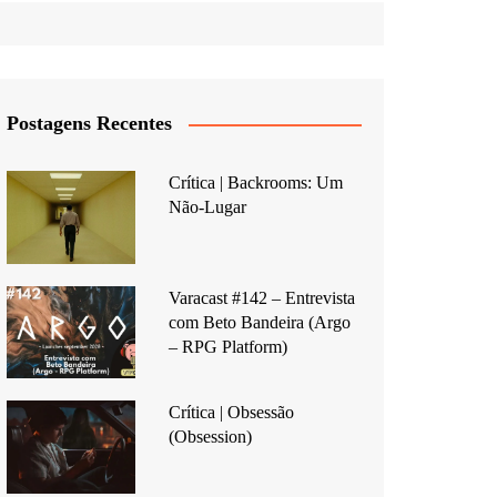
Postagens Recentes
Crítica | Backrooms: Um
Não-Lugar
Varacast #142 – Entrevista
com Beto Bandeira (Argo
– RPG Platform)
Crítica | Obsessão
(Obsession)