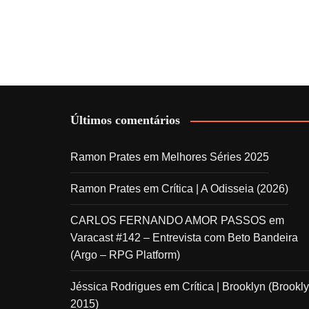
Últimos comentários
Ramon Prates
em
Melhores Séries 2025
Ramon Prates
em
Crítica | A Odisseia (2026)
CARLOS FERNANDO AMOR PASSOS
em
Varacast #142 – Entrevista com Beto Bandeira
(Argo – RPG Platform)
Jéssica Rodrigues
em
Crítica | Brooklyn (Brookly
2015)