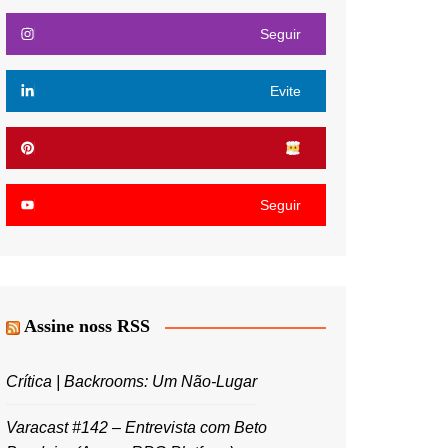
Seguir
Evite
Seguir
Assine noss RSS
Crítica | Backrooms: Um Não-Lugar
Varacast #142 – Entrevista com Beto