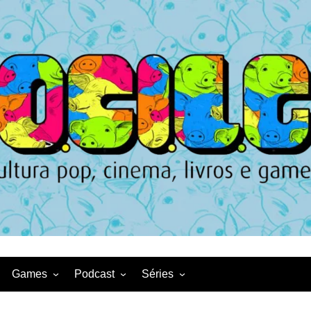
Games
Podcast
Séries
Game News
CqDL
Netflix