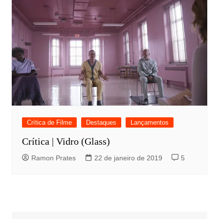
Crítica de Filme
Destaques
Lançamentos
Crítica | Vidro (Glass)
Ramon Prates
22 de janeiro de 2019
5