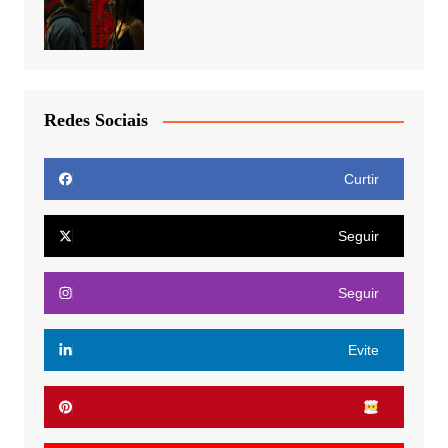
Redes Sociais
Curtir
Seguir
Seguir
Evite