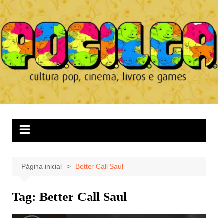
Ir
para
o
conteúdo
Página inicial
Better Call Saul
Tag:
Better Call Saul