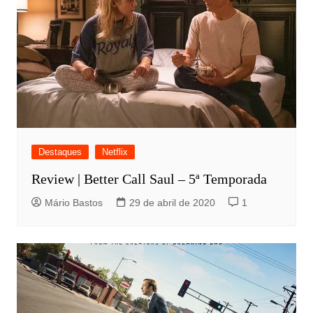
Destaques
Netflix
Review | Better Call Saul – 5ª Temporada
Mário Bastos
29 de abril de 2020
1