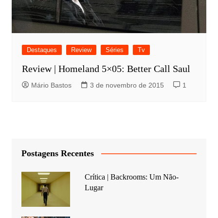
Destaques
Review
Séries
Tv
Review | Homeland 5×05: Better Call Saul
Mário Bastos
3 de novembro de 2015
1
Postagens Recentes
Crítica | Backrooms: Um Não-
Lugar