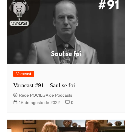
Varacast
Varacast #91 – Saul se foi
Rede POCILGA de Podcasts
16 de agosto de 2022
0