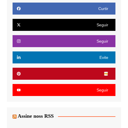
Curtir
Seguir
Seguir
Evite
Seguir
Assine noss RSS